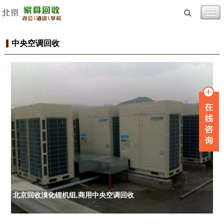
中央空调回收
北京回收溴化锂机组,商用中央空调回收