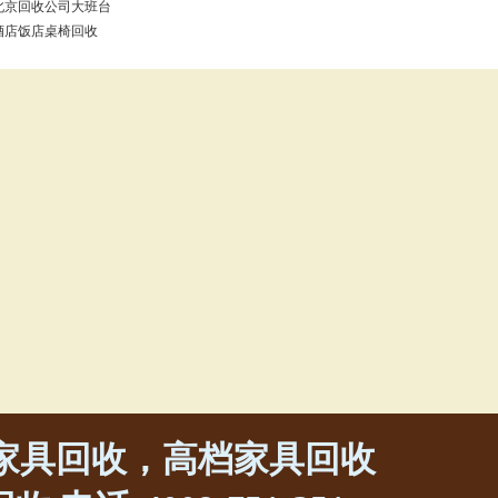
北京回收公司大班台
酒店饭店桌椅回收
家具回收，高档家具回收