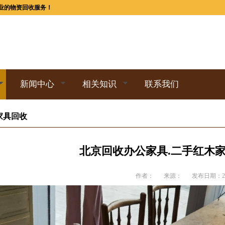
业的物资回收服务！
新闻中心
相关知识
联系我们
家具回收
北京回收办公家具.二手红木家
作者：
来源：
发布日期：202