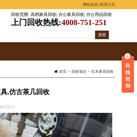
网站首页
|
联系方式
回收范围
:
高档家具回收
|
办公家具回收
|
办公用品回收
上门回收热线:
4008-751-251
首页
>
回收项目
>
红木家具回收
具,仿古茶几回收
1-05-11