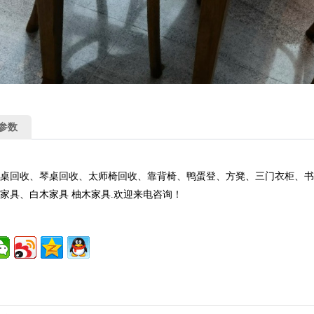
参数
桌回收、琴桌回收、太师椅回收、靠背椅、鸭蛋登、方凳、三门衣柜、书
家具、白木家具 柚木家具.欢迎来电咨询！