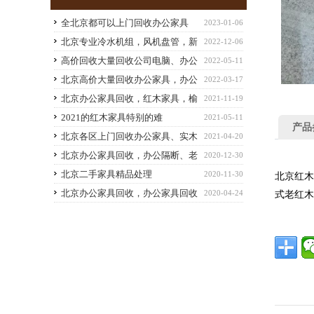
全北京都可以上门回收办公家具
2023-01-06
北京专业冷水机组，风机盘管，新
2022-12-06
风机组，酒店、商场空调
高价回收大量回收公司电脑、办公
2022-05-11
家具 -北京物资回收
北京高价大量回收办公家具，办公
2022-03-17
电脑
北京办公家具回收，红木家具，榆
2021-11-19
木办公家具、红木办公家具、办公转椅回收
2021的红木家具特别的难
2021-05-11
产品
北京各区上门回收办公家具、实木
2021-04-20
家具
北京办公家具回收，办公隔断、老
2020-12-30
板桌椅回收，红木家具回收
北京二手家具精品处理
2020-11-30
北京红木
北京办公家具回收，办公家具回收
2020-04-24
式老红木
范围