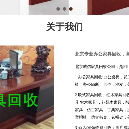
关于我们
北京专业办公家具回收，
北京诚信家具回收公司，是5
1.办公家具回收:办公桌椅，
椅，办公隔断，卡位，沙发，
2.欧式家具回收、红木家具
具 实木家具 ，花梨木家具
家具，仿古家具，古典家具，
官帽椅，仿古书桌，衣帽架，
3.酒店/宾馆物资
回收：酒店成套