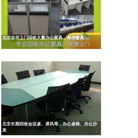
北京全市上门回收大量办公家具，库存家具
北京长期回收会议桌、屏风等，办公桌椅、办公沙
发