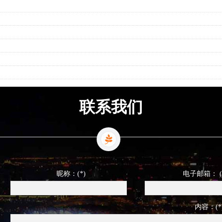
联系我们
昵称：(*)
电子邮箱： (
内容：(*