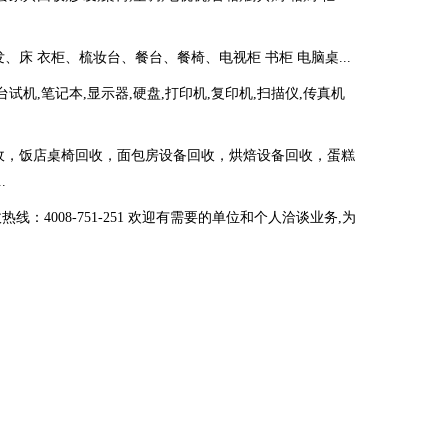
床 衣柜、梳妆台、餐台、餐椅、电视柜 书柜 电脑桌...
台试机,笔记本,显示器,硬盘,打印机,复印机,扫描仪,传真机
回收，饭店桌椅回收，面包房设备回收，烘焙设备回收，蛋糕
.
：4008-751-251 欢迎有需要的单位和个人洽谈业务,为