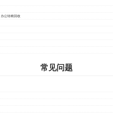
、办公转椅回收
常见问题