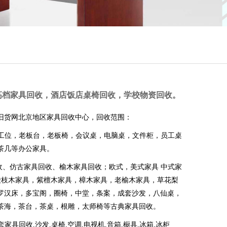
高档家具回收，酒店饭店桌椅回收，学校物资回收。
1旧货网北京地区家具回收中心，回收范围：
员工位，老板台，老板椅，会议桌，电脑桌，文件柜，员工桌
茶几等办公家具。
回收、仿古家具回收、榆木家具回收；
欧式，美式家具 中式家
，酸枝木家具，紫檀木家具，樟木家具，老榆木家具，草花梨
罗汉床，多宝阁，圈椅，中堂，条案，成套沙发，八仙桌，
茶海，茶台，茶桌，根雕，太师椅等古典家具回收。
家具回收,沙发,桌椅,空调,电视机,音箱,橱具,冰箱,冰柜