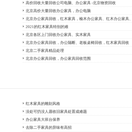
高价回收大量回收公司电脑、办公家具 -北京物资回收
北京高价大量回收办公家具，办公电脑
北京办公家具回收，红木家具，榆木办公家具、红木办公家具
2021的红木家具特别的难
北京各区上门回收办公家具、实木家具
北京办公家具回收，办公隔断、老板桌椅回收，红木家具回收
北京二手家具精品处理
北京办公家具回收，办公家具回收范围
红木家具的雕刻风格
没处可扔没人愿收旧家具处置成难题
办公家具大班台保养
去除二手家具的异味有高招