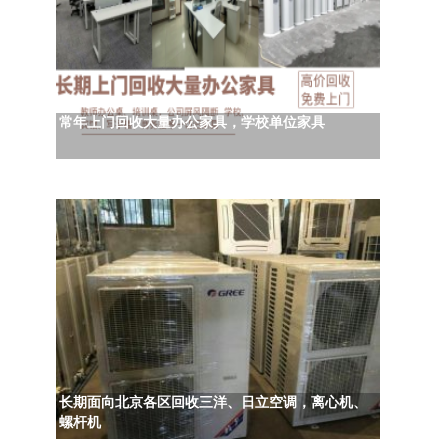
常年上门回收大量办公家具，学校单位家具
长期面向北京各区回收三洋、日立空调，离心机、
螺杆机