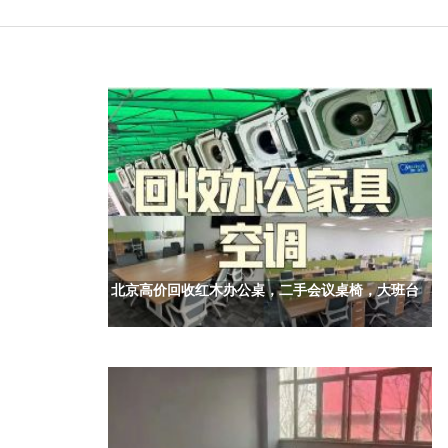
北京高价回收红木办公桌，二手会议桌椅，大班台